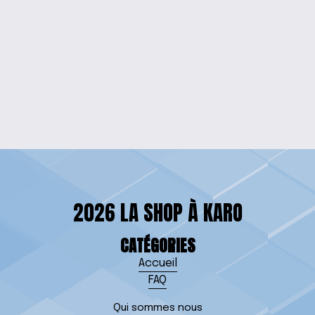
$20.00
$25.00
PERSONNAGE DE
DESSIN ANIMÉ TEE
$20.00
2026 LA SHOP À KARO
CATÉGORIES
Accueil
FAQ
Qui sommes nous