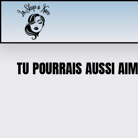
TU POURRAIS AUSSI AI
TEE « SWIMMING POU
$20.00