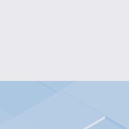
T-SHIRT À MANCHES LONGUES EVOL
$25.00
T-SHIRT À MANCHES LONGUES THÉ
$25.00