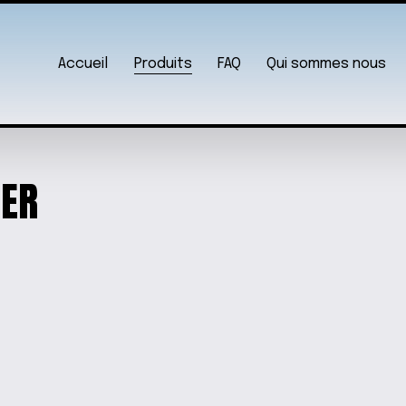
Accueil
Produits
FAQ
Qui sommes nous
MER
LE »
T-SHIRT À MANC
A