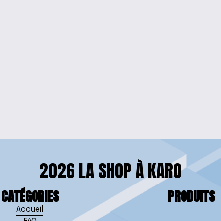
UTION STATEMENT
T-SHIRT «
MATIQUE ALEXA
2026 LA SHOP À KARO
CATÉGORIES
PRODUITS
Accueil