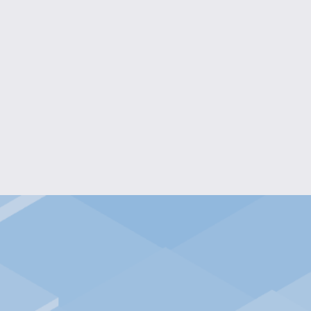
 LAVE-TOI LES MAINS SALES »
$20.00