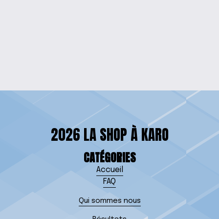
T-SHIRT GRAPHIQUE
EMBLÉMATIQUE À
MANCHES LONGUES
$25.00
2026 LA SHOP À KARO
CATÉGORIES
Accueil
FAQ
Qui sommes nous